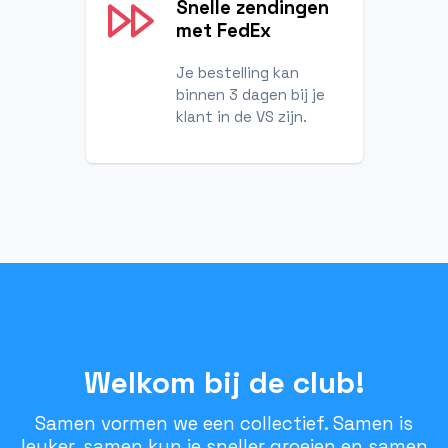
Snelle zendingen
met FedEx
Je bestelling kan
binnen 3 dagen bij je
klant in de VS zijn.
Welkom bij de club!
Samen vormen we een collectief. Samen is
leuker, samen kun je sneller groeien en samen