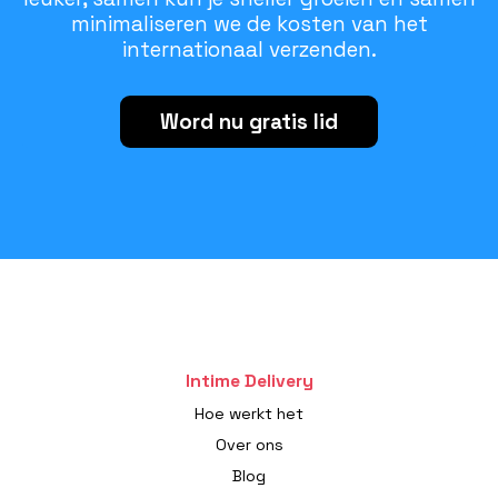
minimaliseren we de kosten van het
internationaal verzenden.
Word nu gratis lid
Intime Delivery
Hoe werkt het
Over ons
Blog