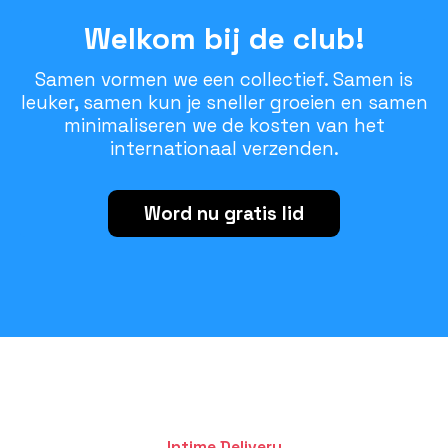
Welkom bij de club!
Samen vormen we een collectief. Samen is
leuker, samen kun je sneller groeien en samen
minimaliseren we de kosten van het
internationaal verzenden.
Word nu gratis lid
Intime Delivery