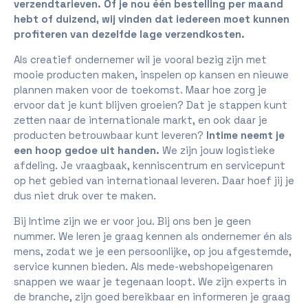
verzendtarieven. Of je nou één bestelling per maand
hebt of duizend, wij vinden dat iedereen moet kunnen
profiteren van dezelfde lage verzendkosten.
Als creatief ondernemer wil je vooral bezig zijn met
mooie producten maken, inspelen op kansen en nieuwe
plannen maken voor de toekomst. Maar hoe zorg je
ervoor dat je kunt blijven groeien? Dat je stappen kunt
zetten naar de internationale markt, en ook daar je
producten betrouwbaar kunt leveren?
Intime neemt je
een hoop gedoe uit handen.
We zijn jouw logistieke
afdeling. Je vraagbaak, kenniscentrum en servicepunt
op het gebied van internationaal leveren. Daar hoef jij je
dus niet druk over te maken.
Bij Intime zijn we er voor jou. Bij ons ben je geen
nummer. We leren je graag kennen als ondernemer én als
mens, zodat we je een persoonlijke, op jou afgestemde,
service kunnen bieden. Als mede-webshopeigenaren
snappen we waar je tegenaan loopt. We zijn experts in
de branche, zijn goed bereikbaar en informeren je graag