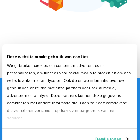
Deze website maakt gebruik van cookies
We gebruiken cookies om content en advertenties te
personaliseren, om functies voor social media te bieden en om ons
websiteverkeer te analyseren. Ook delen we informatie over uw
gebruik van onze site met onze partners voor social media,
adverteren en analyse. Deze partners kunnen deze gegevens
combineren met andere informatie die u aan ze heeft verstrekt of
die ze hebben verzameld op basis van uw gebruik van hun
Wil je meer weten over de
services.
mogelijkheden van onze
fulfilmentservice?
Details tonen