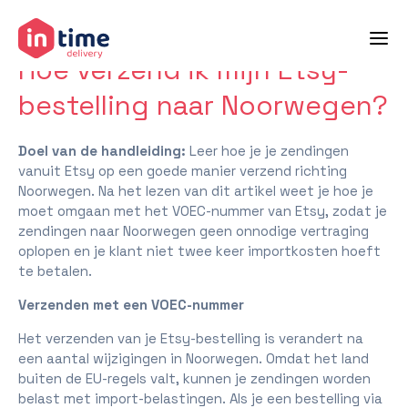
terug naar helpcenter
Hoe verzend ik mijn Etsy-
bestelling naar Noorwegen?
Doel van de handleiding:
Leer hoe je je zendingen
vanuit Etsy op een goede manier verzend richting
Noorwegen. Na het lezen van dit artikel weet je hoe je
moet omgaan met het VOEC-nummer van Etsy, zodat je
zendingen naar Noorwegen geen onnodige vertraging
oplopen en je klant niet twee keer importkosten hoeft
te betalen.
Verzenden met een VOEC-nummer
Het verzenden van je Etsy-bestelling is verandert na
een aantal wijzigingen in Noorwegen. Omdat het land
buiten de EU-regels valt, kunnen je zendingen worden
belast met import-belastingen. Als je een bestelling via