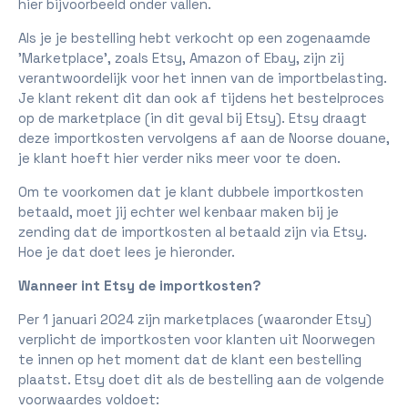
hier bijvoorbeeld onder vallen.
Als je je bestelling hebt verkocht op een zogenaamde
'Marketplace', zoals Etsy, Amazon of Ebay, zijn zij
verantwoordelijk voor het innen van de importbelasting.
Je klant rekent dit dan ook af tijdens het bestelproces
op de marketplace (in dit geval bij Etsy). Etsy draagt
deze importkosten vervolgens af aan de Noorse douane,
je klant hoeft hier verder niks meer voor te doen.
Om te voorkomen dat je klant dubbele importkosten
betaald, moet jij echter wel kenbaar maken bij je
zending dat de importkosten al betaald zijn via Etsy.
Hoe je dat doet lees je hieronder.
Wanneer int Etsy de importkosten?
Per 1 januari 2024 zijn marketplaces (waaronder Etsy)
verplicht de importkosten voor klanten uit Noorwegen
te innen op het moment dat de klant een bestelling
plaatst. Etsy doet dit als de bestelling aan de volgende
voorwaardes voldoet: