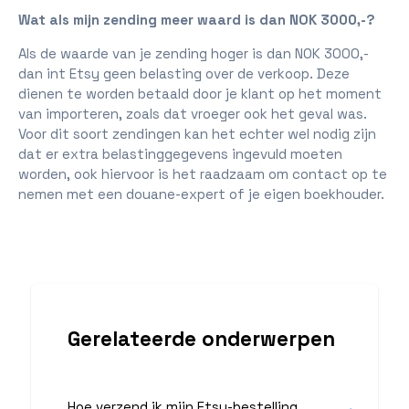
Wat als mijn zending meer waard is dan NOK 3000,-?
Als de waarde van je zending hoger is dan NOK 3000,-
dan int Etsy geen belasting over de verkoop. Deze
dienen te worden betaald door je klant op het moment
van importeren, zoals dat vroeger ook het geval was.
Voor dit soort zendingen kan het echter wel nodig zijn
dat er extra belastinggegevens ingevuld moeten
worden, ook hiervoor is het raadzaam om contact op te
nemen met een douane-expert of je eigen boekhouder.
Gerelateerde onderwerpen
Hoe verzend ik mijn Etsy-bestelling