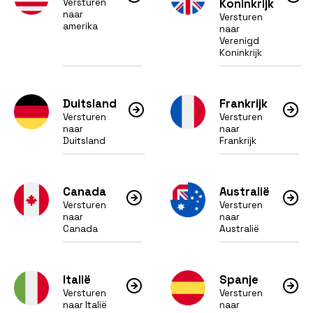
Versturen
Koninkrijk
naar
Versturen
amerika
naar
Verenigd
Koninkrijk
Duitsland
Frankrijk
Versturen
Versturen
naar
naar
Duitsland
Frankrijk
Canada
Australië
Versturen
Versturen
naar
naar
Canada
Australië
Italië
Spanje
Versturen
Versturen
naar Italië
naar