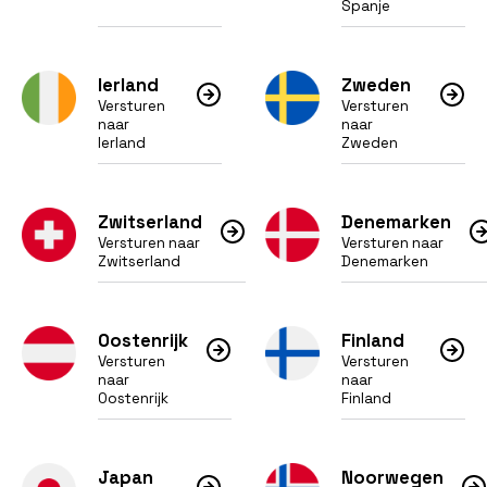
Spanje
Ierland
Zweden
Versturen
Versturen
naar
naar
Ierland
Zweden
Zwitserland
Denemarken
Versturen naar
Versturen naar
Zwitserland
Denemarken
Oostenrijk
Finland
Versturen
Versturen
naar
naar
Oostenrijk
Finland
Japan
Noorwegen