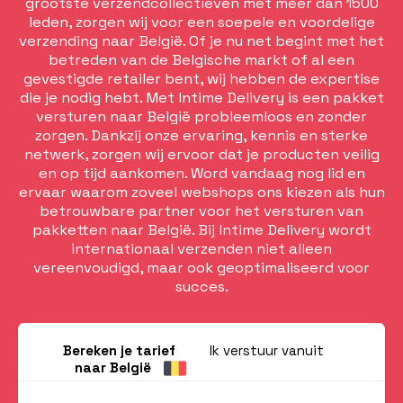
grootste verzendcollectieven met meer dan 1500
leden, zorgen wij voor een soepele en voordelige
verzending naar België. Of je nu net begint met het
betreden van de Belgische markt of al een
gevestigde retailer bent, wij hebben de expertise
die je nodig hebt. Met Intime Delivery is een pakket
versturen naar België probleemloos en zonder
zorgen. Dankzij onze ervaring, kennis en sterke
netwerk, zorgen wij ervoor dat je producten veilig
en op tijd aankomen. Word vandaag nog lid en
ervaar waarom zoveel webshops ons kiezen als hun
betrouwbare partner voor het versturen van
pakketten naar België. Bij Intime Delivery wordt
internationaal verzenden niet alleen
vereenvoudigd, maar ook geoptimaliseerd voor
succes.
Bereken je tarief
Ik verstuur vanuit
naar België