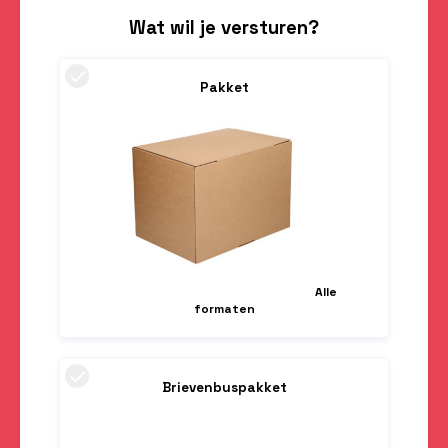
Nederland
België
Wat wil je versturen?
Pakket
Alle
formaten
Brievenbuspakket