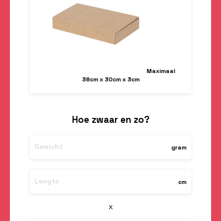
Maximaal
38cm x 30cm x 3cm
Hoe zwaar en zo?