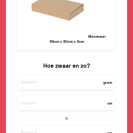
Maximaal
38cm x 30cm x 3cm
Hoe zwaar en zo?