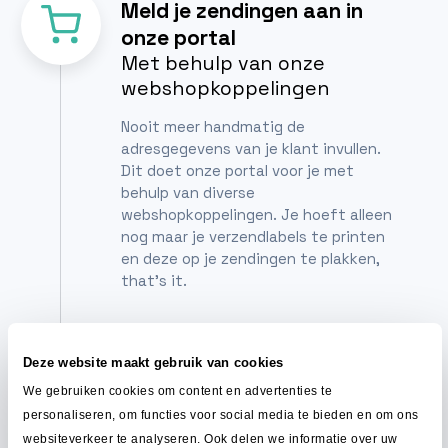
Meld je zendingen aan in
onze portal
Met behulp van onze
webshopkoppelingen
Nooit meer handmatig de
adresgegevens van je klant invullen.
Dit doet onze portal voor je met
behulp van diverse
webshopkoppelingen. Je hoeft alleen
nog maar je verzendlabels te printen
en deze op je zendingen te plakken,
that's it.
Breng je zendingen naar een
Deze website maakt gebruik van cookies
postpunt
We gebruiken cookies om content en advertenties te
Gewoon zoals je gewend
personaliseren, om functies voor social media te bieden en om ons
bent
websiteverkeer te analyseren. Ook delen we informatie over uw