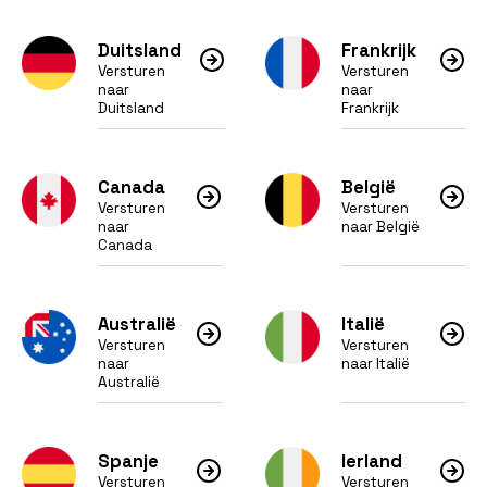
Duitsland
Frankrijk
Versturen
Versturen
naar
naar
Duitsland
Frankrijk
Canada
België
Versturen
Versturen
naar
naar België
Canada
Australië
Italië
Versturen
Versturen
naar
naar Italië
Australië
Spanje
Ierland
Versturen
Versturen