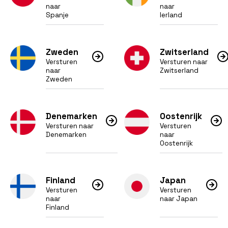
naar
naar
Spanje
Ierland
Zweden
Zwitserland
Versturen
Versturen naar
naar
Zwitserland
Zweden
Denemarken
Oostenrijk
Versturen naar
Versturen
Denemarken
naar
Oostenrijk
Finland
Japan
Versturen
Versturen
naar
naar Japan
Finland