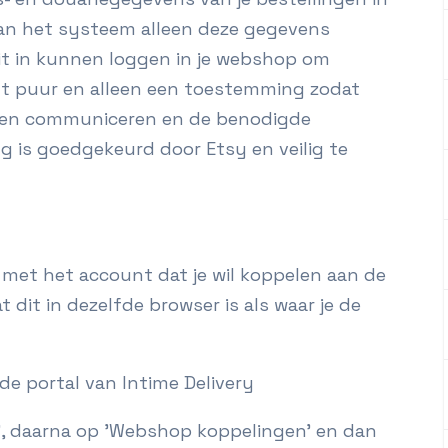
kan het systeem alleen deze gegevens
ooit in kunnen loggen in je webshop om
eft puur en alleen een toestemming zodat
en communiceren en de benodigde
g is goedgekeurd door Etsy en veilig te
sy met het account dat je wil koppelen aan de
t dit in dezelfde browser is als waar je de
de portal van Intime Delivery
es', daarna op 'Webshop koppelingen' en dan