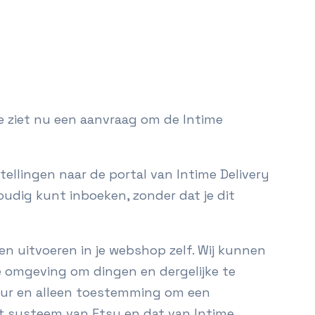
 ziet nu een aanvraag om de Intime
tellingen naar de portal van Intime Delivery
oudig kunt inboeken, zonder dat je dit
en uitvoeren in je webshop zelf. Wij kunnen
e omgeving om dingen en dergelijke te
puur en alleen toestemming om een
t systeem van Etsy en dat van Intime