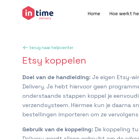
Home
Hoe werkt he
terug naar helpcenter
Etsy koppelen
Doel van de handleiding:
Je eigen Etsy-wi
Delivery. Je hebt hiervoor geen programm
onderstaande stappen koppel je eenvoudig
verzendsysteem. Hiermee kun je daarna sn
bestellingen importeren om ze vervolgens
Gebruik van de koppeling:
De koppeling tu
Delivery wordt alleen gebruikt om de adre