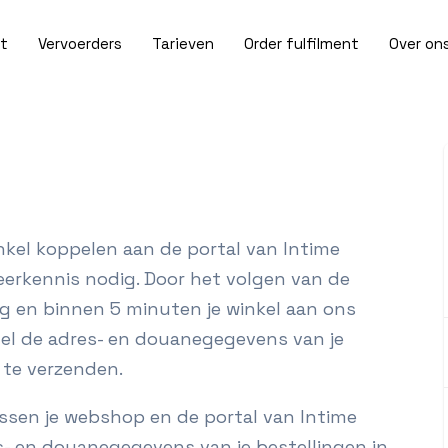
t
Vervoerders
Tarieven
Order fulfilment
Over on
nkel koppelen aan de portal van Intime
eerkennis nodig. Door het volgen van de
 en binnen 5 minuten je winkel aan ons
el de adres- en douanegegevens van je
 te verzenden.
ssen je webshop en de portal van Intime
s- en douanegegevens van je bestellingen in