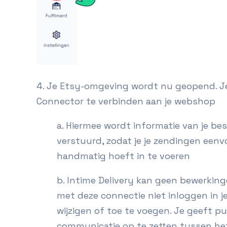
4. Je Etsy-omgeving wordt nu geopend. Je
Connector te verbinden aan je webshop
a. Hiermee wordt informatie van je bes
verstuurd, zodat je je zendingen eenv
handmatig hoeft in te voeren
b. Intime Delivery kan geen bewerking
met deze connectie niet inloggen in j
wijzigen of toe te voegen. Je geeft 
communicatie op te zetten tussen he