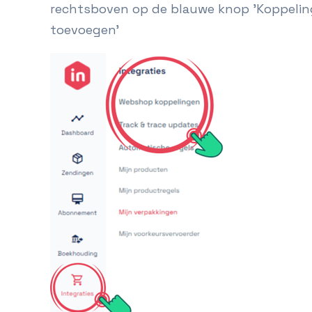
rechtsboven op de blauwe knop 'Koppeling
toevoegen'