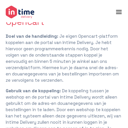
terug naar helpcenter
Opencart
Doel van de handleiding:
Je eigen Opencart-platform
koppelen aan de portal van Intime Delivery. Je hebt
hiervoor geen programmeerkennis nodig. Door het
volgen van de onderstaande stappen koppel je
eenvoudig en binnen 5 minuten je winkel aan ons
verzendplatform. Hiermee kun je daarna snel de adres-
en douanegegevens van je bestellingen importeren om
ze vervolgens te verzenden.
Gebruik van de koppeling:
De koppeling tussen je
webshop en de portal van Intime Delivery wordt alleen
gebruikt om de adres-en douanegegevens van je
bestellingen in te laden. Door een webshop te koppelen
kan het systeem alleen deze gegevens uitlezen, wij van
Intime Delivery zullen nooit in kunnen loggen in je