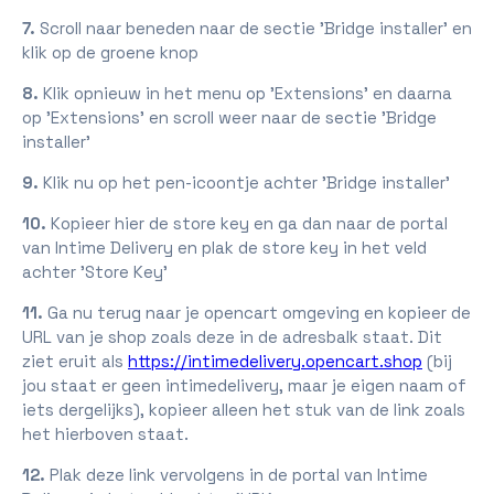
7.
Scroll naar beneden naar de sectie 'Bridge installer' en
klik op de groene knop
8.
Klik opnieuw in het menu op 'Extensions' en daarna
op 'Extensions' en scroll weer naar de sectie 'Bridge
installer'
9.
Klik nu op het pen-icoontje achter 'Bridge installer'
10.
Kopieer hier de store key en ga dan naar de portal
van Intime Delivery en plak de store key in het veld
achter 'Store Key'
11.
Ga nu terug naar je opencart omgeving en kopieer de
URL van je shop zoals deze in de adresbalk staat. Dit
ziet eruit als
https://intimedelivery.opencart.shop
(bij
jou staat er geen intimedelivery, maar je eigen naam of
iets dergelijks), kopieer alleen het stuk van de link zoals
het hierboven staat.
12.
Plak deze link vervolgens in de portal van Intime