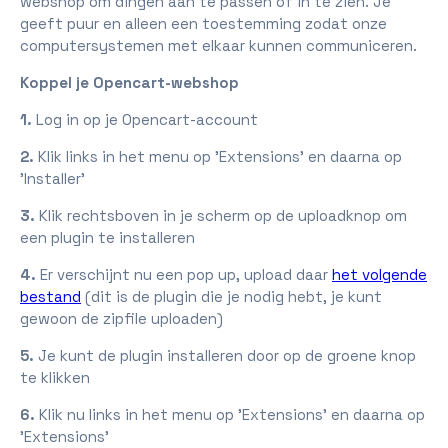
webshop om dingen aan te passen of in te zien. Je
geeft puur en alleen een toestemming zodat onze
computersystemen met elkaar kunnen communiceren.
Koppel je Opencart-webshop
1.
Log in op je Opencart-account
2.
Klik links in het menu op 'Extensions' en daarna op
'Installer'
3.
Klik rechtsboven in je scherm op de uploadknop om
een plugin te installeren
4.
Er verschijnt nu een pop up, upload daar
het volgende
bestand
(dit is de plugin die je nodig hebt, je kunt
gewoon de zipfile uploaden)
5.
Je kunt de plugin installeren door op de groene knop
te klikken
6.
Klik nu links in het menu op 'Extensions' en daarna op
'Extensions'