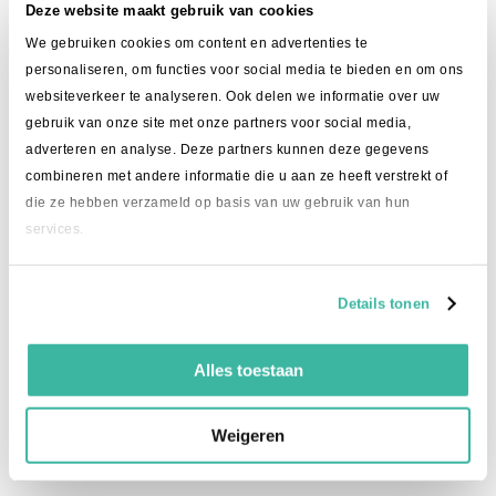
Deze website maakt gebruik van cookies
Kom je er niet uit?
We gebruiken cookies om content en advertenties te
personaliseren, om functies voor social media te bieden en om ons
Wij helpen je graag verder:
websiteverkeer te analyseren. Ook delen we informatie over uw
085 - 070 3796
gebruik van onze site met onze partners voor social media,
adverteren en analyse. Deze partners kunnen deze gegevens
info@intime.delivery
combineren met andere informatie die u aan ze heeft verstrekt of
die ze hebben verzameld op basis van uw gebruik van hun
services.
Details tonen
Alles toestaan
Weigeren