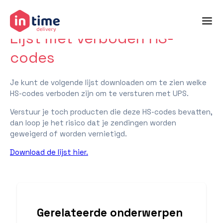
terug naar helpcenter
Lijst met verboden HS-
codes
Je kunt de volgende lijst downloaden om te zien welke
HS-codes verboden zijn om te versturen met UPS.
Verstuur je toch producten die deze HS-codes bevatten,
dan loop je het risico dat je zendingen worden
geweigerd of worden vernietigd.
Download de lijst hier.
Gerelateerde onderwerpen