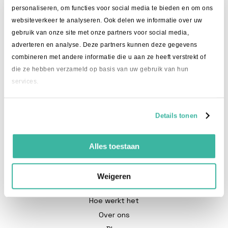
085 - 070 3796
personaliseren, om functies voor social media te bieden en om ons
websiteverkeer te analyseren. Ook delen we informatie over uw
info@intime.delivery
gebruik van onze site met onze partners voor social media,
adverteren en analyse. Deze partners kunnen deze gegevens
combineren met andere informatie die u aan ze heeft verstrekt of
die ze hebben verzameld op basis van uw gebruik van hun
services.
Details tonen
Alles toestaan
Weigeren
Intime Delivery
Hoe werkt het
Over ons